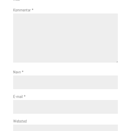
Kommentar
*
Navn
*
E-mail
*
Websted