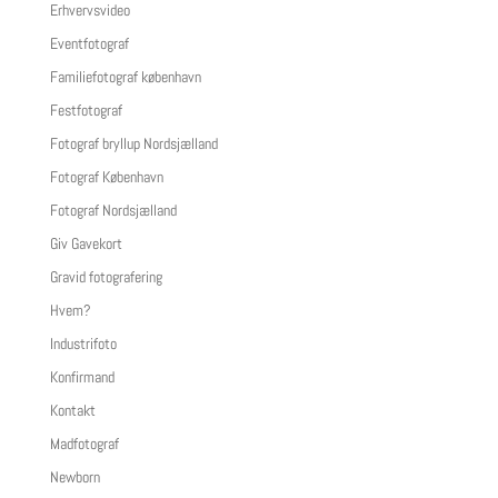
Erhvervsvideo
Eventfotograf
Familiefotograf københavn
Festfotograf
Fotograf bryllup Nordsjælland
Fotograf København
Fotograf Nordsjælland
Giv Gavekort
Gravid fotografering
Hvem?
Industrifoto
Konfirmand
Kontakt
Madfotograf
Newborn