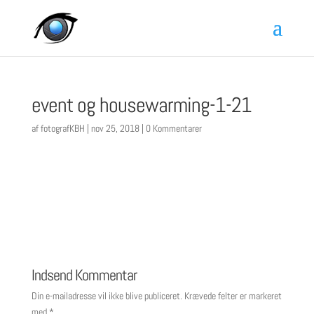
event og housewarming-1-21
af
fotografKBH
|
nov 25, 2018
|
0 Kommentarer
Indsend Kommentar
Din e-mailadresse vil ikke blive publiceret.
Krævede felter er markeret
med
*