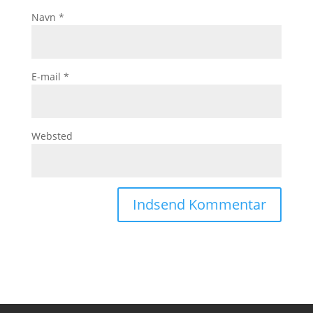
Navn
*
E-mail
*
Websted