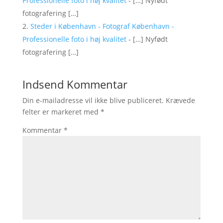
Professionelle foto i høj kvalitet
- […] Nyfødt
fotografering […]
Steder i København - Fotograf København -
Professionelle foto i høj kvalitet
- […] Nyfødt
fotografering […]
Indsend Kommentar
Din e-mailadresse vil ikke blive publiceret.
Krævede
felter er markeret med
*
Kommentar
*