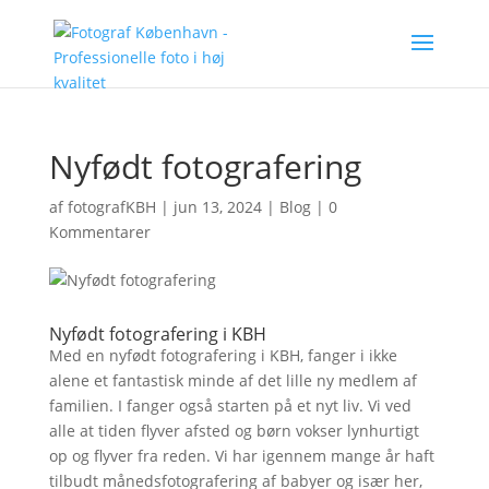
Nyfødt fotografering
af
fotografKBH
|
jun 13, 2024
|
Blog
|
0
Kommentarer
Nyfødt fotografering i KBH
Med en nyfødt fotografering i KBH, fanger i ikke
alene et fantastisk minde af det lille ny medlem af
familien. I fanger også starten på et nyt liv. Vi ved
alle at tiden flyver afsted og børn vokser lynhurtigt
op og flyver fra reden. Vi har igennem mange år haft
tilbudt månedsfotografering af babyer og især her,