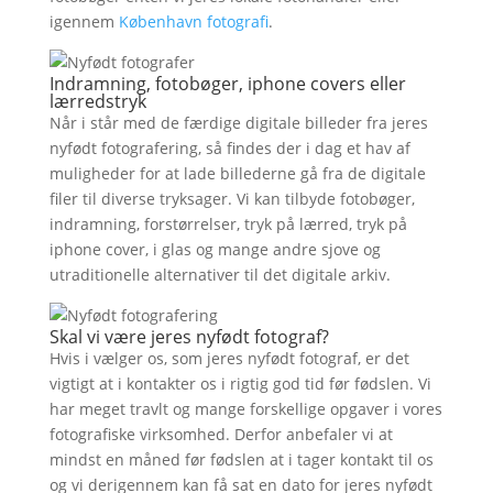
igennem
København fotografi
.
Indramning, fotobøger, iphone covers eller
lærredstryk
Når i står med de færdige digitale billeder fra jeres
nyfødt fotografering, så findes der i dag et hav af
muligheder for at lade billederne gå fra de digitale
filer til diverse tryksager. Vi kan tilbyde fotobøger,
indramning, forstørrelser, tryk på lærred, tryk på
iphone cover, i glas og mange andre sjove og
utraditionelle alternativer til det digitale arkiv.
Skal vi være jeres nyfødt fotograf?
Hvis i vælger os, som jeres nyfødt fotograf, er det
vigtigt at i kontakter os i rigtig god tid før fødslen. Vi
har meget travlt og mange forskellige opgaver i vores
fotografiske virksomhed. Derfor anbefaler vi at
mindst en måned før fødslen at i tager kontakt til os
og vi derigennem kan få sat en dato for jeres nyfødt