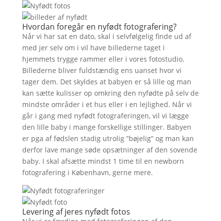
Hvordan foregår en nyfødt fotografering?
Når vi har sat en dato, skal i selvfølgelig finde ud af
med jer selv om i vil have billederne taget i
hjemmets trygge rammer eller i vores fotostudio.
Billederne bliver fuldstændig ens uanset hvor vi
tager dem. Det skyldes at babyen er så lille og man
kan sætte kulisser op omkring den nyfødte på selv de
mindste områder i et hus eller i en lejlighed. Når vi
går i gang med nyfødt fotograferingen, vil vi lægge
den lille baby i mange forskellige stillinger. Babyen
er pga af fødslen stadig utrolig ”bøjelig” og man kan
derfor lave mange søde opsætninger af den sovende
baby. I skal afsætte mindst 1 time til en newborn
fotografering i København, gerne mere.
Levering af jeres nyfødt fotos