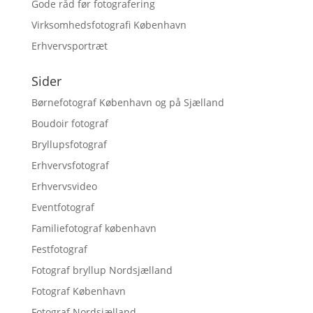
Gode råd før fotografering
Virksomhedsfotografi København
Erhvervsportræt
Sider
Børnefotograf København og på Sjælland
Boudoir fotograf
Bryllupsfotograf
Erhvervsfotograf
Erhvervsvideo
Eventfotograf
Familiefotograf københavn
Festfotograf
Fotograf bryllup Nordsjælland
Fotograf København
Fotograf Nordsjælland