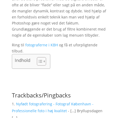
ofte at de bliver “flade” eller sagt på en anden måde,
de mangler dynamik, kontrast og dybde. Ved hjælp af
en forholdsvis enkelt teknik kan man ved hjælp af
Photoshop gøre noget ved det faktum.
Grundlæggende er det brug af filtre kombineret med
nogle af de egenskaber som lag menuen tilbyder.
Ring til
fotograferne i KBH
og få et uforpligtende
tilbud.
Indhold
Trackbacks/Pingbacks
Nyfødt fotografering - Fotograf København -
Professionelle foto i høj kvalitet
- […] Bryllupsdagen
[…]