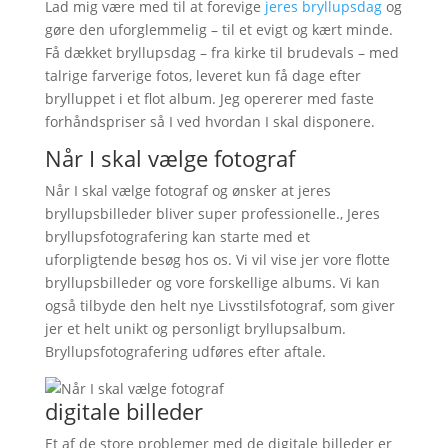
Lad mig være med til at forevige
jeres bryllupsdag
og
gøre den uforglemmelig – til et evigt og kært minde.
Få dækket bryllupsdag – fra kirke til brudevals – med
talrige farverige fotos, leveret kun få dage efter
brylluppet i et flot album. Jeg opererer med faste
forhåndspriser så I ved hvordan I skal disponere.
Når I skal vælge fotograf
Når I skal vælge fotograf og ønsker at jeres
bryllupsbilleder bliver super professionelle., Jeres
bryllupsfotografering kan starte med et
uforpligtende besøg hos os. Vi vil vise jer vore flotte
bryllupsbilleder og vore forskellige albums. Vi kan
også tilbyde den helt nye Livsstilsfotograf, som giver
jer et helt unikt og personligt bryllupsalbum.
Bryllupsfotografering udføres efter aftale.
digitale billeder
Et af de store problemer med de digitale billeder er