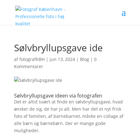
Sølvbryllupsgave ide
af
fotografKBH
|
jun 13, 2024
|
Blog
|
0
Kommentarer
Sølvbryllupsgave ideen via fotografen
Det er altid svært at finde en sølvbryllupsgave, hvad
ønsker de sig, de har jo alt. Men har det et nyt frisk
foto af familien, af barnebarnet, måske en collage af
alle børn og børnebørn. Der er mange gode
muligheder.