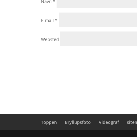
Navn
*
E-mail
*
Websted
Toppen
Bryllupsfoto
Videograf
site