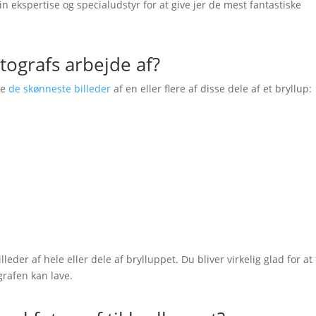
n ekspertise og specialudstyr for at give jer de mest fantastiske
tografs arbejde af?
ge
de skønneste billeder
af en eller flere af disse dele af et bryllup:
illeder af hele eller dele af brylluppet. Du bliver virkelig glad for at
grafen kan lave.