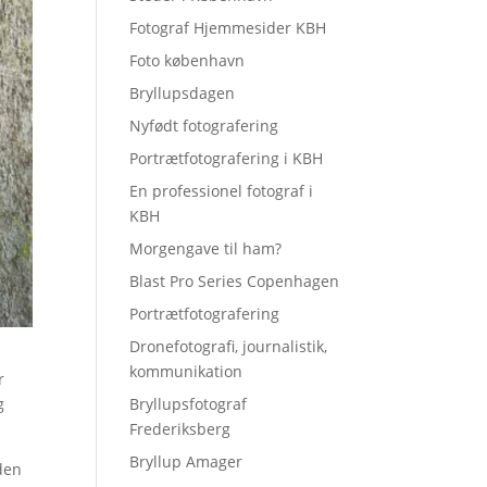
Fotograf Hjemmesider KBH
Foto københavn
Bryllupsdagen
Nyfødt fotografering
Portrætfotografering i KBH
En professionel fotograf i
KBH
Morgengave til ham?
Blast Pro Series Copenhagen
Portrætfotografering
Dronefotografi, journalistik,
kommunikation
r
Bryllupsfotograf
g
Frederiksberg
Bryllup Amager
 den