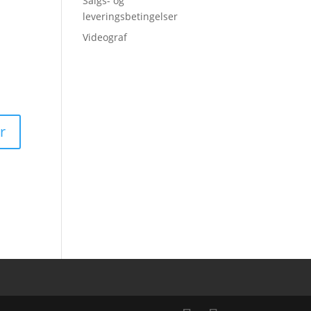
Salgs- og
leveringsbetingelser
Videograf