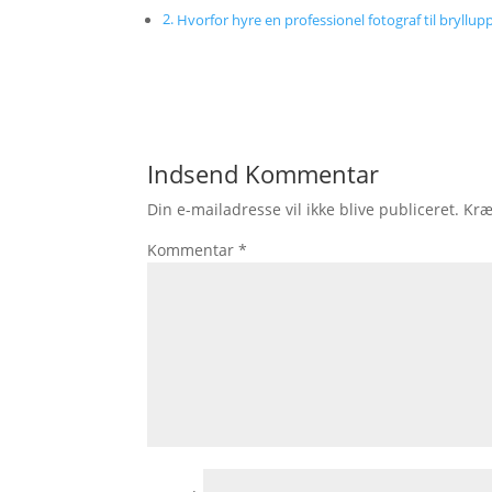
Hvorfor hyre en professionel fotograf til bryllup
Indsend Kommentar
Din e-mailadresse vil ikke blive publiceret.
Kræ
Kommentar
*