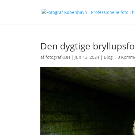
Den dygtige bryllupsfo
af
fotografKBH
|
jun 13, 2024
|
Blog
|
0 Komme