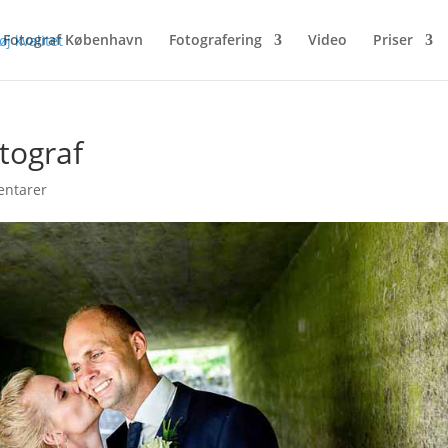
Fotograf København
Fotografering
Video
Priser
tograf
ntarer