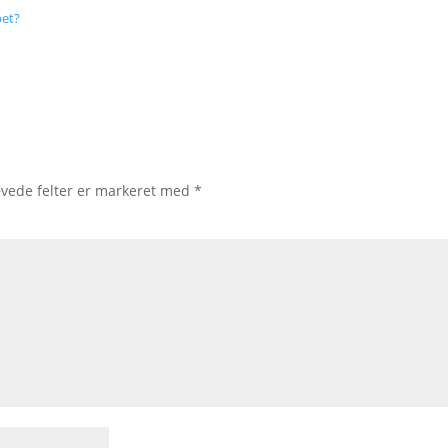
pet?
vede felter er markeret med
*