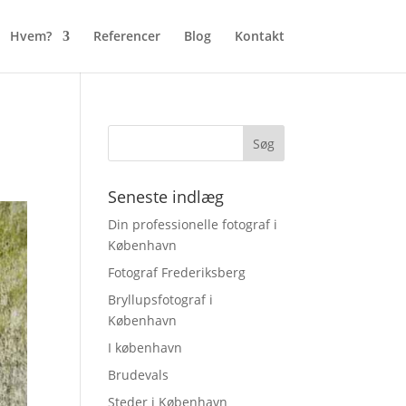
Hvem?
Referencer
Blog
Kontakt
Seneste indlæg
Din professionelle fotograf i
København
Fotograf Frederiksberg
Bryllupsfotograf i
København
I københavn
Brudevals
Steder i København