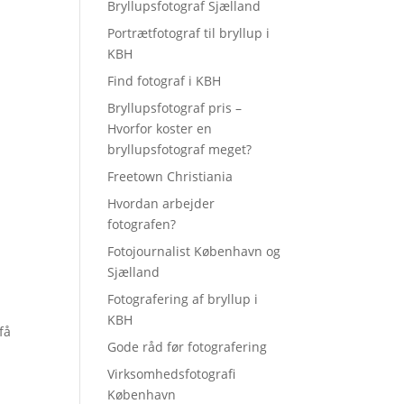
Bryllupsfotograf Sjælland
Portrætfotograf til bryllup i
KBH
Find fotograf i KBH
Bryllupsfotograf pris –
Hvorfor koster en
bryllupsfotograf meget?
Freetown Christiania
Hvordan arbejder
fotografen?
Fotojournalist København og
Sjælland
Fotografering af bryllup i
KBH
 få
Gode råd før fotografering
Virksomhedsfotografi
København