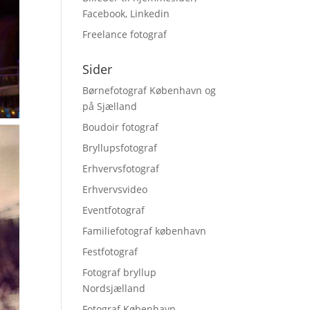
Facebook, Linkedin
Freelance fotograf
Sider
Børnefotograf København og
på Sjælland
Boudoir fotograf
Bryllupsfotograf
Erhvervsfotograf
Erhvervsvideo
Eventfotograf
Familiefotograf københavn
Festfotograf
Fotograf bryllup
Nordsjælland
Fotograf København