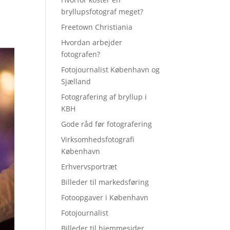
bryllupsfotograf meget?
Freetown Christiania
Hvordan arbejder
fotografen?
Fotojournalist København og
Sjælland
Fotografering af bryllup i
KBH
Gode råd før fotografering
Virksomhedsfotografi
København
Erhvervsportræt
Billeder til markedsføring
Fotoopgaver i København
Fotojournalist
Billeder til hjemmesider,