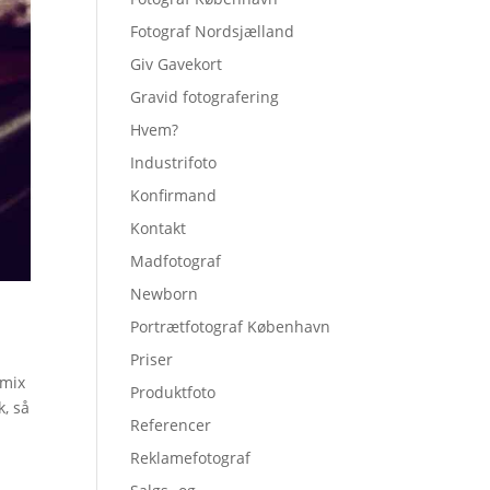
Fotograf Nordsjælland
Giv Gavekort
Gravid fotografering
Hvem?
Industrifoto
Konfirmand
Kontakt
Madfotograf
Newborn
Portrætfotograf København
Priser
 mix
Produktfoto
k, så
Referencer
Reklamefotograf