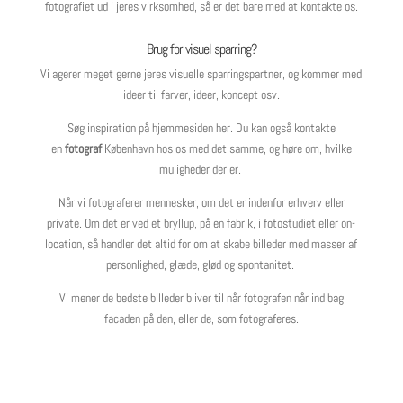
fotografiet ud i jeres virksomhed, så er det bare med at kontakte os.
Brug for visuel sparring?
Vi agerer meget gerne jeres visuelle sparringspartner, og kommer med
ideer til farver, ideer, koncept osv.
Søg inspiration på hjemmesiden her. Du kan også kontakte
en
fotograf
København hos os med det samme, og høre om, hvilke
muligheder der er.
Når vi fotograferer mennesker, om det er indenfor erhverv eller
private. Om det er ved et bryllup, på en fabrik, i fotostudiet eller on-
location, så handler det altid for om at skabe billeder med masser af
personlighed, glæde, glød og spontanitet.
Vi mener de bedste billeder bliver til når fotografen når ind bag
facaden på den, eller de, som fotograferes.
Flotte billeder