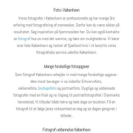
Foto i København
Vores fotografer i København er professionelle og har mange års
erfaring med fotografering af mennesker. Derfor kan du være sikker på
resultatet. Søg inspiration på hjemmesiden her. Du kan også kontakte
en
fotograf
hos os med det samme, og høre om mulighederne. Vi kører
over hele København og resten af Sjælland hvis i vil benytte vores
fotografiske service udenfor København.
Mange forskellige fotoopgaver
Som fotograf København arbejder vi med mange forskellige opgaver.
Men mest bevæger vi os indenfor Erhvervsfoto,
reklamefoto,
bryllupsfoto
og portrætfoto. Dygtige og uddannede
fotografer med en frisk og ny tilgang til portrætfotografiet i Danmarks
hovedstad. Vi tilbyder både halve og hele dage on-location. Få en
fotograf til at følge jeres virksomhed en dag og se dagen gengivet i
billeder.
Fotograf uddannelse København