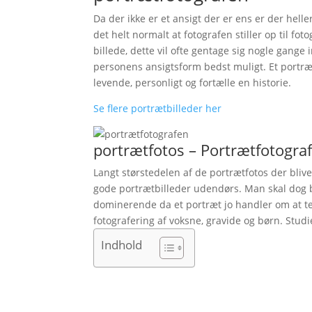
Da der ikke er et ansigt der er ens er der helle
det helt normalt at fotografen stiller op til fo
billede, dette vil ofte gentage sig nogle gang
personens ansigtsform bedst muligt. Et portræt
levende, personligt og fortælle en historie.
Se flere portrætbilleder her
portrætfotos – Portrætfotogra
Langt størstedelen af de portrætfotos der bliver
gode portrætbilleder udendørs. Man skal dog 
dominerende da et portræt jo handler om at te
fotografering af voksne, gravide og børn. Studi
Indhold