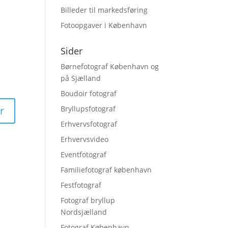
Billeder til markedsføring
Fotoopgaver i København
Sider
Børnefotograf København og
på Sjælland
Boudoir fotograf
Bryllupsfotograf
Erhvervsfotograf
Erhvervsvideo
Eventfotograf
Familiefotograf københavn
Festfotograf
Fotograf bryllup
Nordsjælland
Fotograf København