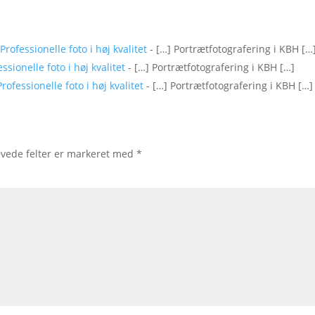
rofessionelle foto i høj kvalitet
- […] Portrætfotografering i KBH […
ionelle foto i høj kvalitet
- […] Portrætfotografering i KBH […]
fessionelle foto i høj kvalitet
- […] Portrætfotografering i KBH […]
vede felter er markeret med
*