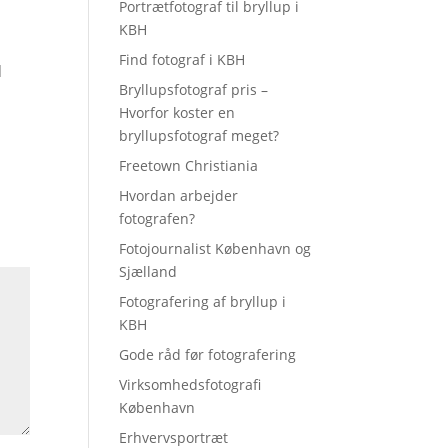
Portrætfotograf til bryllup i
KBH
Find fotograf i KBH
]
Bryllupsfotograf pris –
Hvorfor koster en
bryllupsfotograf meget?
Freetown Christiania
Hvordan arbejder
fotografen?
Fotojournalist København og
Sjælland
Fotografering af bryllup i
KBH
Gode råd før fotografering
Virksomhedsfotografi
København
Erhvervsportræt