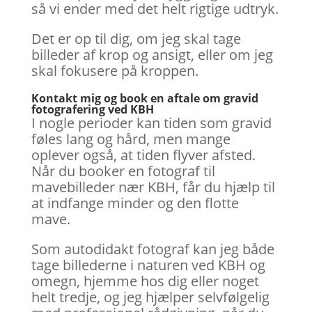
så vi ender med det helt rigtige udtryk.
Det er op til dig, om jeg skal tage
billeder af krop og ansigt, eller om jeg
skal fokusere på kroppen.
Kontakt mig og book en aftale om gravid
fotografering ved KBH
I nogle perioder kan tiden som gravid
føles lang og hård, men mange
oplever også, at tiden flyver afsted.
Når du booker en fotograf til
mavebilleder nær KBH, får du hjælp til
at indfange minder og den flotte
mave.
Som autodidakt fotograf kan jeg både
tage billederne i naturen ved KBH og
omegn, hjemme hos dig eller noget
helt tredje, og jeg hjælper selvfølgelig