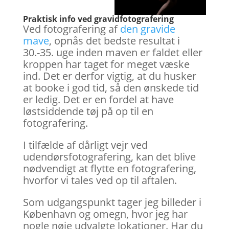
Praktisk info ved gravidfotografering
Ved fotografering af
den gravide
mave
, opnås det bedste resultat i
30.-35. uge inden maven er faldet eller
kroppen har taget for meget væske
ind. Det er derfor vigtig, at du husker
at booke i god tid, så den ønskede tid
er ledig. Det er en fordel at have
løstsiddende tøj på op til en
fotografering.
I tilfælde af dårligt vejr ved
udendørsfotografering, kan det blive
nødvendigt at flytte en fotografering,
hvorfor vi tales ved op til aftalen.
Som udgangspunkt tager jeg billeder i
København og omegn, hvor jeg har
nogle nøje udvalgte lokationer. Har du