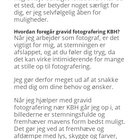
et sted, der betyder noget særligt for
dig, er jeg selvfølgelig åben for
muligheder.
Hvordan foregår gravid fotografering KBH?
Når jeg arbejder som fotograf, er det
vigtigt for mig, at stemningen er
afslappet, og at du føler dig tryg, da
det kan virke intimiderende for mange
at stille op til fotografering.
Jeg gør derfor meget ud af at snakke
med dig om dine behov og ønsker.
Når jeg hjælper med gravid
fotografering nær KBH går jeg op i, at
billederne er stemningsfulde og
fremhæver mavens form bedst muligt.
Det gør jeg ved at fremhæve og
afdæmpe med lys, skygge og farver,