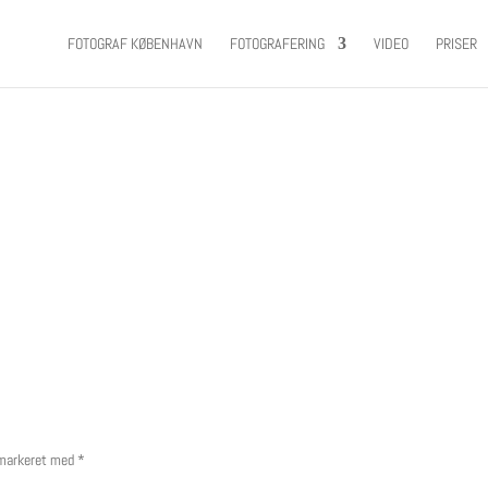
FOTOGRAF KØBENHAVN
FOTOGRAFERING
VIDEO
PRISER
 markeret med
*