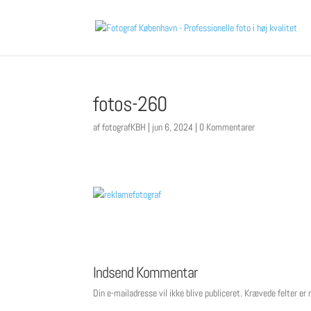
fotos-260
af
fotografKBH
|
jun 6, 2024
|
0 Kommentarer
Indsend Kommentar
Din e-mailadresse vil ikke blive publiceret.
Krævede felter er