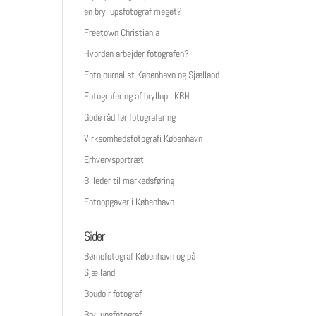
en bryllupsfotograf meget?
Freetown Christiania
Hvordan arbejder fotografen?
Fotojournalist København og Sjælland
Fotografering af bryllup i KBH
Gode råd før fotografering
Virksomhedsfotografi København
Erhvervsportræt
Billeder til markedsføring
Fotoopgaver i København
Sider
Børnefotograf København og på
Sjælland
Boudoir fotograf
Bryllupsfotograf