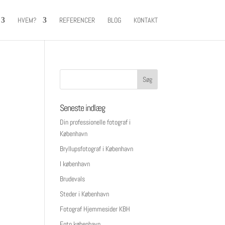
HVEM?
REFERENCER
BLOG
KONTAKT
Seneste indlæg
Din professionelle fotograf i
København
Bryllupsfotograf i København
I københavn
Brudevals
Steder i København
Fotograf Hjemmesider KBH
Foto københavn