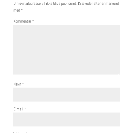
Din e-mailadresse vil ikke blive publiceret.
Krævede felter er markeret
med
*
Kommentar
*
Navn
*
E-mail
*