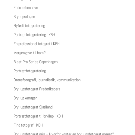
Foto københavn
Bryllupsdagen
Nyfødt fotografering
Portrætfotografering i KBH
En professionel fotograf i KBH
Morgengave til ham?
Blast Pro Series Copenhagen
Portrætfotografering
Dronefotografi, journalistik, kommunikation
Bryllupsfotograf Frederiksberg
Bryllup Amager
Bryllupsfotograf Sjælland
Portrætfotograf til bryllup i KBH
Find fotograf i KBH
Bryllupsfotograf pris – Hvorfor koster en bryllupsfotograf meget?