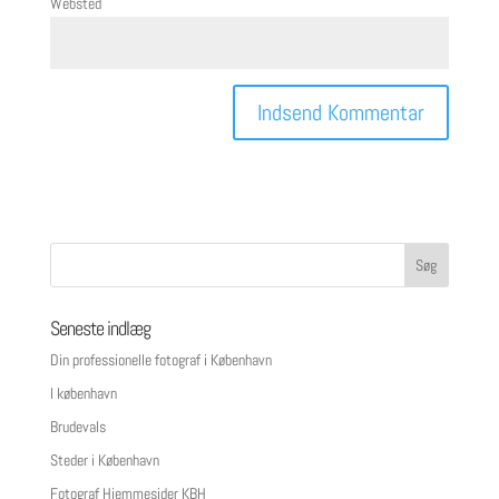
Websted
Seneste indlæg
Din professionelle fotograf i København
I københavn
Brudevals
Steder i København
Fotograf Hjemmesider KBH