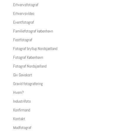
Erhvervsfotograf
Erhvervsvideo
Eventfotograf
Familiefotograf københavn
Festfotograf
Fotograf bryllup Nordsjælland
Fotograf København
Fotograf Nordsjælland
Giv Gavekort
Gravid fotografering
Hvem?
Industrifoto
Konfirmand
Kontakt
Madfotograf