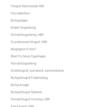
Fotograf Hjemmesider KBH
Foto københavn
Bryllupsdagen
Nyfødt fotografering
Portrætfotografering i KBH
En professionel fotograf i KBH
Morgengave til ham?
Blast Pro Series Copenhagen
Portrætfotografering
Dronefotografi, journalistik, kommunikation
Bryllupsfotograf Frederiksberg
Bryllup Amager
Bryllupsfotograf Sjælland
Portrætfotograf til bryllup i KBH
Find fotograf i KBH