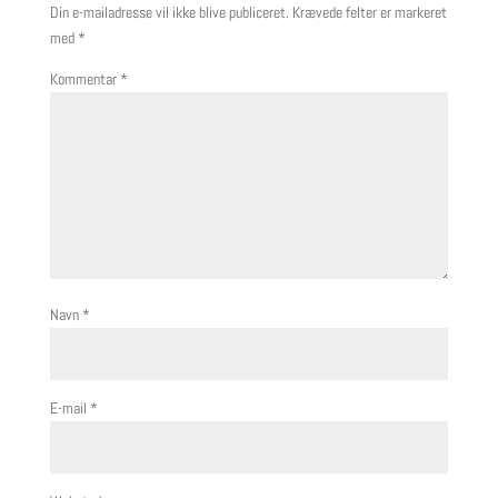
Din e-mailadresse vil ikke blive publiceret.
Krævede felter er markeret
med
*
Kommentar
*
Navn
*
E-mail
*