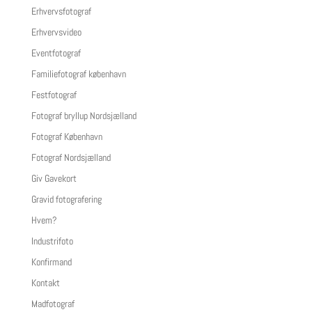
Erhvervsfotograf
Erhvervsvideo
Eventfotograf
Familiefotograf københavn
Festfotograf
Fotograf bryllup Nordsjælland
Fotograf København
Fotograf Nordsjælland
Giv Gavekort
Gravid fotografering
Hvem?
Industrifoto
Konfirmand
Kontakt
Madfotograf