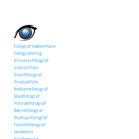
Fotograf København
Fotografering
Erhvervsfotograf
Industrifoto
Eventfotograf
Produktfoto
Reklamefotograf
Madfotograf
Portrætfotograf
Børnefotograf
Bryllupsfotograf
Familiefotograf
Newborn
Konfirmand