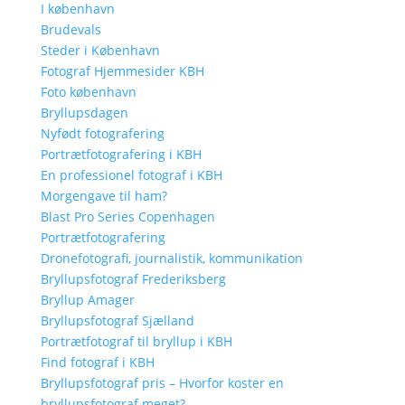
I københavn
Brudevals
Steder i København
Fotograf Hjemmesider KBH
Foto københavn
Bryllupsdagen
Nyfødt fotografering
Portrætfotografering i KBH
En professionel fotograf i KBH
Morgengave til ham?
Blast Pro Series Copenhagen
Portrætfotografering
Dronefotografi, journalistik, kommunikation
Bryllupsfotograf Frederiksberg
Bryllup Amager
Bryllupsfotograf Sjælland
Portrætfotograf til bryllup i KBH
Find fotograf i KBH
Bryllupsfotograf pris – Hvorfor koster en
bryllupsfotograf meget?