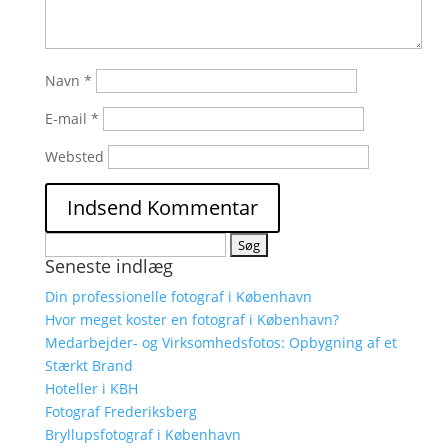
Navn
*
E-mail
*
Websted
Søg
Seneste indlæg
efter:
Din professionelle fotograf i København
Hvor meget koster en fotograf i København?
Medarbejder- og Virksomhedsfotos: Opbygning af et
Stærkt Brand
Hoteller i KBH
Fotograf Frederiksberg
Bryllupsfotograf i København