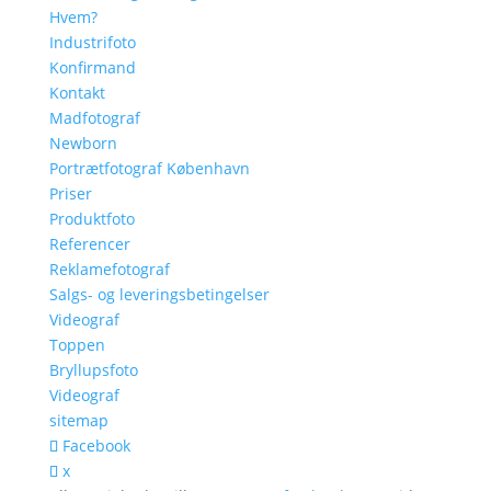
Hvem?
Industrifoto
Konfirmand
Kontakt
Madfotograf
Newborn
Portrætfotograf København
Priser
Produktfoto
Referencer
Reklamefotograf
Salgs- og leveringsbetingelser
Videograf
Toppen
Bryllupsfoto
Videograf
sitemap
Facebook
x