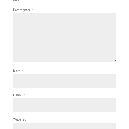
Kommentar
*
Navn
*
E-mail
*
Websted