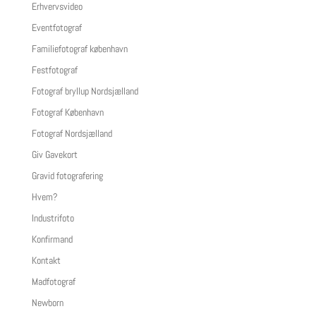
Erhvervsvideo
Eventfotograf
Familiefotograf københavn
Festfotograf
Fotograf bryllup Nordsjælland
Fotograf København
Fotograf Nordsjælland
Giv Gavekort
Gravid fotografering
Hvem?
Industrifoto
Konfirmand
Kontakt
Madfotograf
Newborn