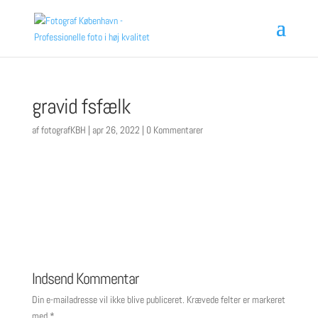
gravid fsfælk
af
fotografKBH
|
apr 26, 2022
|
0 Kommentarer
Indsend Kommentar
Din e-mailadresse vil ikke blive publiceret.
Krævede felter er markeret
med
*