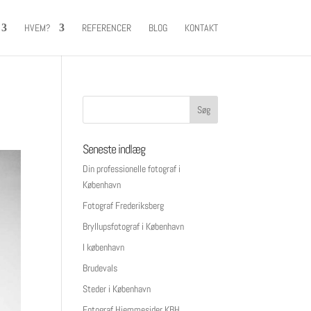
HVEM?
REFERENCER
BLOG
KONTAKT
Seneste indlæg
Din professionelle fotograf i
København
Fotograf Frederiksberg
Bryllupsfotograf i København
I københavn
Brudevals
Steder i København
Fotograf Hjemmesider KBH