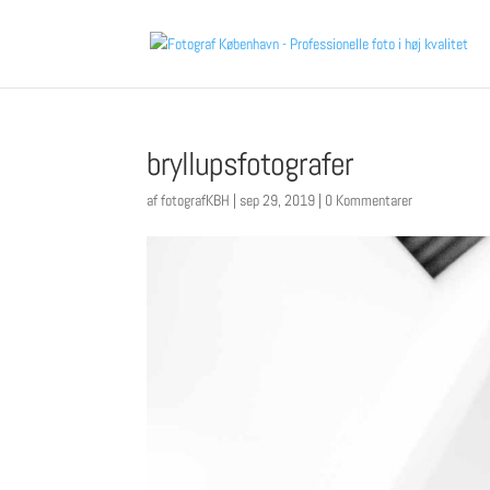
bryllupsfotografer
af
fotografKBH
|
sep 29, 2019
|
0 Kommentarer