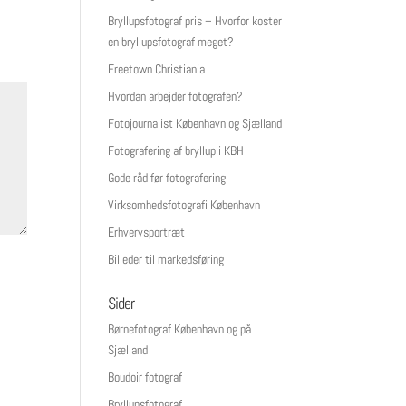
Bryllupsfotograf pris – Hvorfor koster
en bryllupsfotograf meget?
Freetown Christiania
Hvordan arbejder fotografen?
Fotojournalist København og Sjælland
Fotografering af bryllup i KBH
Gode råd før fotografering
Virksomhedsfotografi København
Erhvervsportræt
Billeder til markedsføring
Sider
Børnefotograf København og på
Sjælland
Boudoir fotograf
Bryllupsfotograf