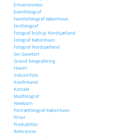
Erhvervsvideo
Eventfotograf
Familiefotograf københavn
Festfotograf
Fotograf bryllup Nordsjælland
Fotograf København
Fotograf Nordsjælland
Giv Gavekort
Gravid fotografering
Hvem?
Industrifoto
Konfirmand
Kontakt
Madfotograf
Newborn
Portrætfotograf København
Priser
Produktfoto
Referencer