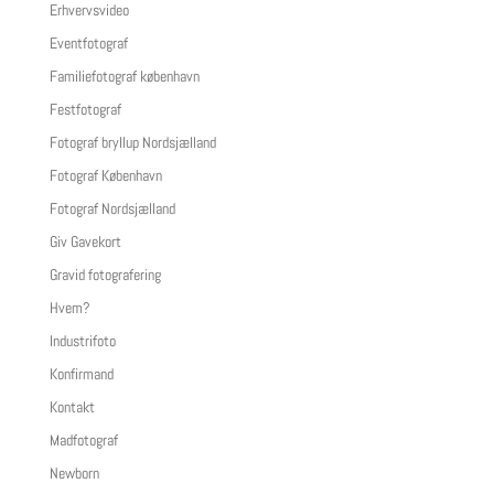
Erhvervsvideo
Eventfotograf
Familiefotograf københavn
Festfotograf
Fotograf bryllup Nordsjælland
Fotograf København
Fotograf Nordsjælland
Giv Gavekort
Gravid fotografering
Hvem?
Industrifoto
Konfirmand
Kontakt
Madfotograf
Newborn