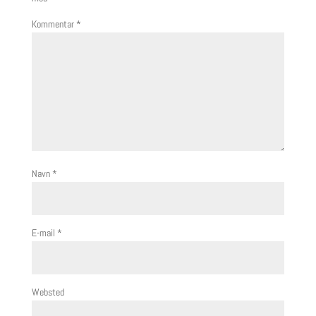
Kommentar
*
Navn
*
E-mail
*
Websted