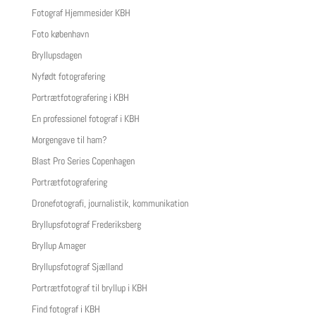
Fotograf Hjemmesider KBH
Foto københavn
Bryllupsdagen
Nyfødt fotografering
Portrætfotografering i KBH
En professionel fotograf i KBH
Morgengave til ham?
Blast Pro Series Copenhagen
Portrætfotografering
Dronefotografi, journalistik, kommunikation
Bryllupsfotograf Frederiksberg
Bryllup Amager
Bryllupsfotograf Sjælland
Portrætfotograf til bryllup i KBH
Find fotograf i KBH