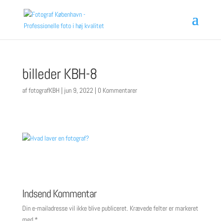
billeder KBH-8
af
fotografKBH
|
jun 9, 2022
|
0 Kommentarer
Indsend Kommentar
Din e-mailadresse vil ikke blive publiceret.
Krævede felter er markeret
med
*