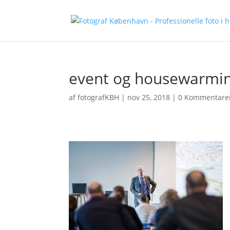
event og housewarmin
af
fotografKBH
|
nov 25, 2018
|
0 Kommentare