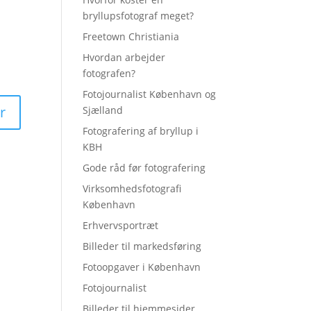
bryllupsfotograf meget?
Freetown Christiania
Hvordan arbejder
fotografen?
Fotojournalist København og
Sjælland
Fotografering af bryllup i
KBH
Gode råd før fotografering
Virksomhedsfotografi
København
Erhvervsportræt
Billeder til markedsføring
Fotoopgaver i København
Fotojournalist
Billeder til hjemmesider,