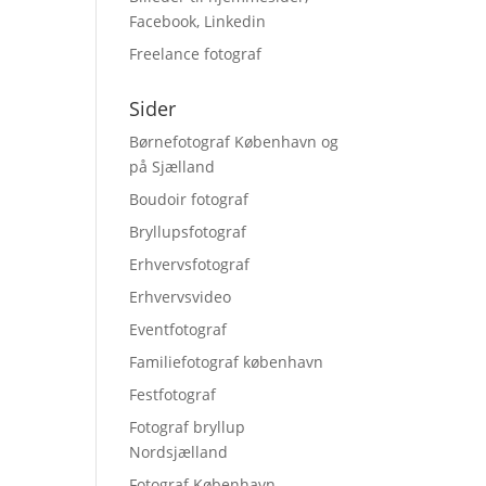
Facebook, Linkedin
Freelance fotograf
Sider
Børnefotograf København og
på Sjælland
Boudoir fotograf
Bryllupsfotograf
Erhvervsfotograf
Erhvervsvideo
Eventfotograf
Familiefotograf københavn
Festfotograf
Fotograf bryllup
Nordsjælland
Fotograf København