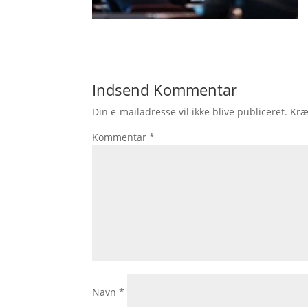
Indsend Kommentar
Din e-mailadresse vil ikke blive publiceret.
Kræ
Kommentar
*
Navn
*