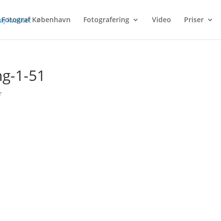
Fotograf København
Fotografering
Video
Priser
g-1-51
r