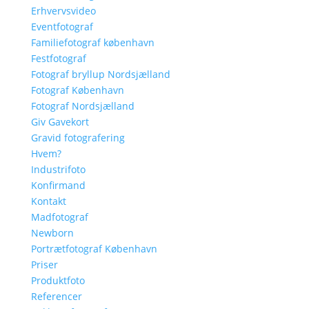
Erhvervsvideo
Eventfotograf
Familiefotograf københavn
Festfotograf
Fotograf bryllup Nordsjælland
Fotograf København
Fotograf Nordsjælland
Giv Gavekort
Gravid fotografering
Hvem?
Industrifoto
Konfirmand
Kontakt
Madfotograf
Newborn
Portrætfotograf København
Priser
Produktfoto
Referencer