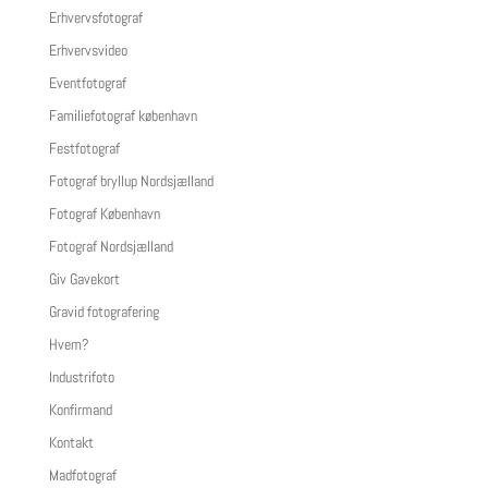
Erhvervsfotograf
Erhvervsvideo
Eventfotograf
Familiefotograf københavn
Festfotograf
Fotograf bryllup Nordsjælland
Fotograf København
Fotograf Nordsjælland
Giv Gavekort
Gravid fotografering
Hvem?
Industrifoto
Konfirmand
Kontakt
Madfotograf