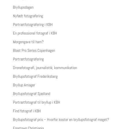
Bryllupsdagen
Nyfødt fotografering
Portrætfotografering i KBH
En professionel fotograf i KBH
Morgengave til ham?
Blast Pro Series Copenhagen
Portrætfotografering
Dronefotografi, journalistik, kommunikation
Bryllupsfotograf Frederiksberg
Bryllup Amager
Bryllupsfotograf Sjælland
Portrætfotograf til bryllup i KBH
Find fotograf i KBH
Bryllupsfotograf pris – Hvorfor koster en bryllupsfotograf meget?
Freetown Christiania