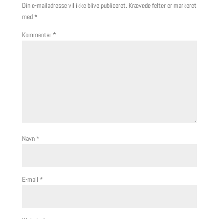
Din e-mailadresse vil ikke blive publiceret.
Krævede felter er markeret
med
*
Kommentar
*
Navn
*
E-mail
*