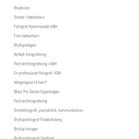
Brudevals
Steder i København
Fotograf Hjemmesider KBH
Foto københavn
Bryllupsdagen
Nyfødt fotografering
Portrætfotografering i KBH
En professionel fotograf i KBH
Morgengave til ham?
Blast Pro Series Copenhagen
Portrætfotografering
Dronefotografi, journalistik, kommunikation
Bryllupsfotograf Frederiksberg
Bryllup Amager
Bryllupsfotograf Sjælland