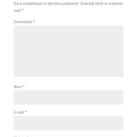
Din e-mailadresse vil ikke blive publiceret.
Krævede felter er markeret
med
*
Kommentar
*
Navn
*
E-mail
*