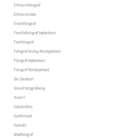
Erhvervsfotograf
Erhvervsvideo
Eventfotograf
Familiefotograf københavn
Festfotograf
Fotograf bryllup Nordsjælland
Fotograf København
Fotograf Nordsjælland
Giv Gavekort
Gravid fotografering
Hvem?
Industrifoto
Konfirmand
Kontakt
Madfotograf