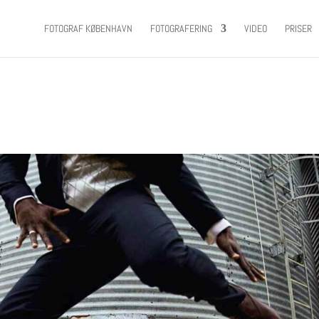
FOTOGRAF KØBENHAVN
FOTOGRAFERING
VIDEO
PRISER