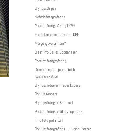
Bryllupsdagen
Nyfødt fotografering
Portrætfotografering i KBH
En professionel fotograf i KBH
Morgengave til ham?
Blast Pro Series Copenhagen
Portrætfotografering
Dronefotografi, journalistik,
kommunikation
Bryllupsfotograf Frederiksberg
Bryllup Amager
Bryllupsfotograf Sjælland
Portrætfotograf til bryllup i KBH
Find fotograf i KBH
Bryllupsfotograf pris – Hvorfor koster