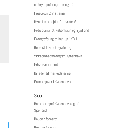
en bryllupsfotograf meget?
Freetown Christiania
Hvordan arbejder fotografen?
Fotojournalist København og Sjælland
Fotografering af bryllup i KBH
Gode råd før fotografering
Virksomhedsfotografi København
Erhvervsportræt
Billeder til markedsføring
Fotoopgaver i København
Sider
Børnefotograf København og på
Sjælland
Boudoir fotograf
Bryllupsfotograf