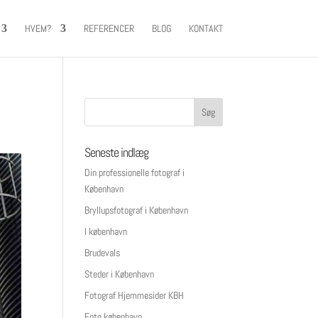
HVEM?
REFERENCER
BLOG
KONTAKT
Seneste indlæg
Din professionelle fotograf i
København
Bryllupsfotograf i København
I københavn
Brudevals
Steder i København
Fotograf Hjemmesider KBH
Foto københavn