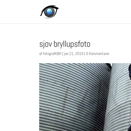
sjov bryllupsfoto
af
fotografKBH
|
jan 21, 2019
|
0 Kommentarer