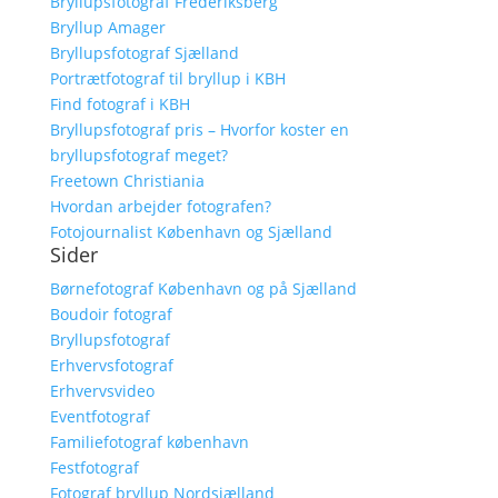
Bryllupsfotograf Frederiksberg
Bryllup Amager
Bryllupsfotograf Sjælland
Portrætfotograf til bryllup i KBH
Find fotograf i KBH
Bryllupsfotograf pris – Hvorfor koster en
bryllupsfotograf meget?
Freetown Christiania
Hvordan arbejder fotografen?
Fotojournalist København og Sjælland
Sider
Børnefotograf København og på Sjælland
Boudoir fotograf
Bryllupsfotograf
Erhvervsfotograf
Erhvervsvideo
Eventfotograf
Familiefotograf københavn
Festfotograf
Fotograf bryllup Nordsjælland