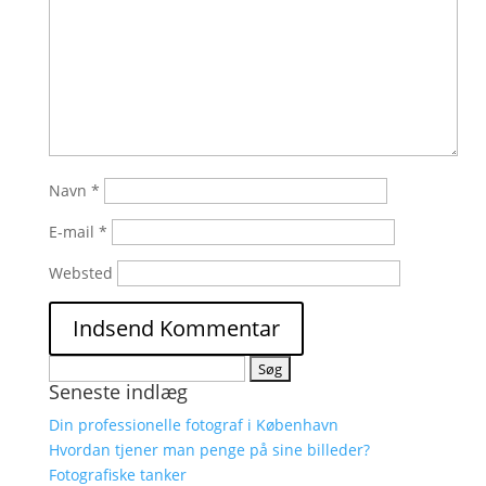
Navn
*
E-mail
*
Websted
Søg
Seneste indlæg
efter:
Din professionelle fotograf i København
Hvordan tjener man penge på sine billeder?
Fotografiske tanker