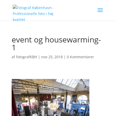
event og housewarming-
1
af
fotografKBH
|
nov 25, 2018
|
0 Kommentarer