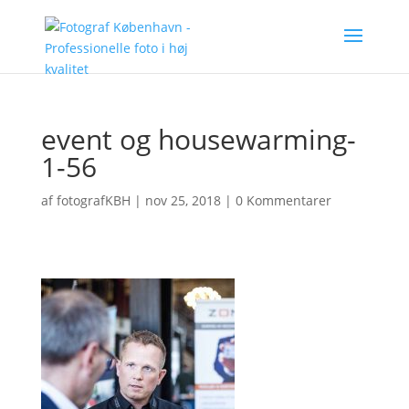
event og housewarming-
1-56
af
fotografKBH
|
nov 25, 2018
|
0 Kommentarer