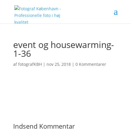
event og housewarming-
1-36
af
fotografKBH
|
nov 25, 2018
|
0 Kommentarer
Indsend Kommentar