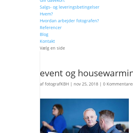
Giv Gavekort
Salgs- og leveringsbetingelser
Hvem?
Hvordan arbejder fotografen?
Referencer
Blog
Kontakt
Vælg en side
event og housewarmin
af
fotografKBH
|
nov 25, 2018
|
0 Kommentare