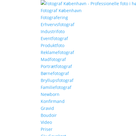
Fotograf København
Fotografering
Erhvervsfotograf
Industrifoto
Eventfotograf
Produktfoto
Reklamefotograf
Madfotograf
Portrætfotograf
Børnefotograf
Bryllupsfotograf
Familiefotograf
Newborn
Konfirmand
Gravid
Boudoir
Video
Priser