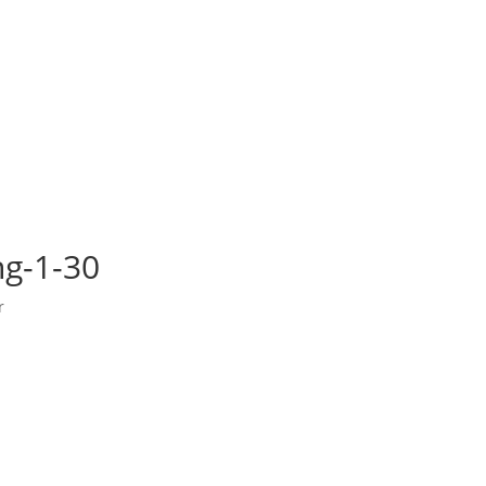
g-1-30
r