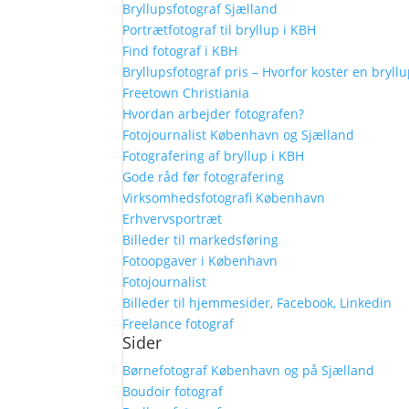
Bryllupsfotograf Sjælland
Portrætfotograf til bryllup i KBH
Find fotograf i KBH
Bryllupsfotograf pris – Hvorfor koster en bryl
Freetown Christiania
Hvordan arbejder fotografen?
Fotojournalist København og Sjælland
Fotografering af bryllup i KBH
Gode råd før fotografering
Virksomhedsfotografi København
Erhvervsportræt
Billeder til markedsføring
Fotoopgaver i København
Fotojournalist
Billeder til hjemmesider, Facebook, Linkedin
Freelance fotograf
Sider
Børnefotograf København og på Sjælland
Boudoir fotograf