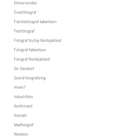
Erhvervsvideo
Eventfotograf
Familiefotograf københavn
Festfotograf
Fotograf bryllup Nordsjælland
Fotograf København
Fotograf Nordsjælland
Giv Gavekort
Gravid fotografering
Hvem?
Industrifoto
Konfirmand
Kontakt
Madfotograf
Newborn