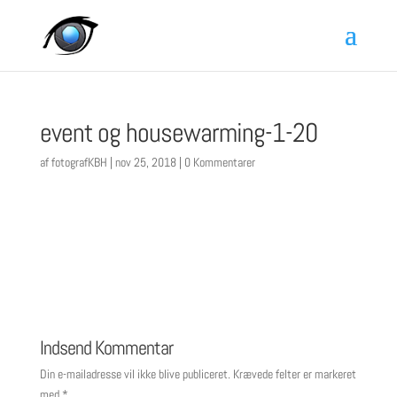
event og housewarming-1-20
af
fotografKBH
|
nov 25, 2018
|
0 Kommentarer
Indsend Kommentar
Din e-mailadresse vil ikke blive publiceret.
Krævede felter er markeret
med
*