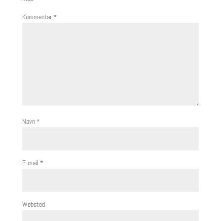
Kommentar
*
Navn
*
E-mail
*
Websted