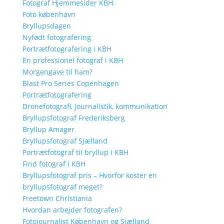
Fotograf Hjemmesider KBH
Foto københavn
Bryllupsdagen
Nyfødt fotografering
Portrætfotografering i KBH
En professionel fotograf i KBH
Morgengave til ham?
Blast Pro Series Copenhagen
Portrætfotografering
Dronefotografi, journalistik, kommunikation
Bryllupsfotograf Frederiksberg
Bryllup Amager
Bryllupsfotograf Sjælland
Portrætfotograf til bryllup i KBH
Find fotograf i KBH
Bryllupsfotograf pris – Hvorfor koster en
bryllupsfotograf meget?
Freetown Christiania
Hvordan arbejder fotografen?
Fotojournalist København og Sjælland