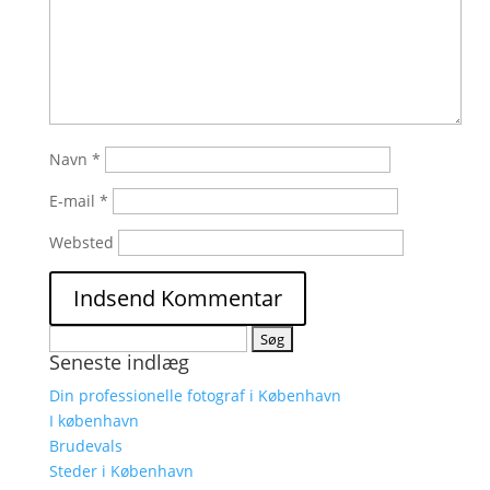
Navn
*
E-mail
*
Websted
Søg
Seneste indlæg
efter:
Din professionelle fotograf i København
I københavn
Brudevals
Steder i København