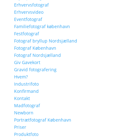
Erhvervsfotograf
Erhvervsvideo
Eventfotograf
Familiefotograf københavn
Festfotograf
Fotograf bryllup Nordsjælland
Fotograf København
Fotograf Nordsjælland
Giv Gavekort
Gravid fotografering
Hvem?
Industrifoto
Konfirmand
Kontakt
Madfotograf
Newborn
Portrætfotograf København
Priser
Produktfoto