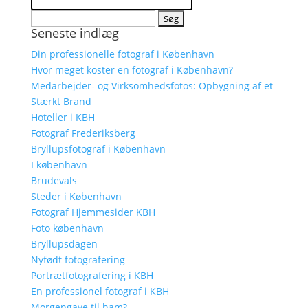
Søg
Seneste indlæg
efter:
Din professionelle fotograf i København
Hvor meget koster en fotograf i København?
Medarbejder- og Virksomhedsfotos: Opbygning af et
Stærkt Brand
Hoteller i KBH
Fotograf Frederiksberg
Bryllupsfotograf i København
I københavn
Brudevals
Steder i København
Fotograf Hjemmesider KBH
Foto københavn
Bryllupsdagen
Nyfødt fotografering
Portrætfotografering i KBH
En professionel fotograf i KBH
Morgengave til ham?