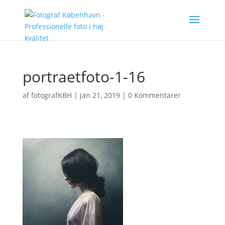
portraetfoto-1-16
af
fotografKBH
|
jan 21, 2019
|
0 Kommentarer