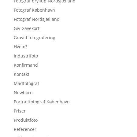
Fotograf bryllup Nordsjælland
Fotograf København
Fotograf Nordsjælland
Giv Gavekort
Gravid fotografering
Hvem?
Industrifoto
Konfirmand
Kontakt
Madfotograf
Newborn
Portrætfotograf København
Priser
Produktfoto
Referencer