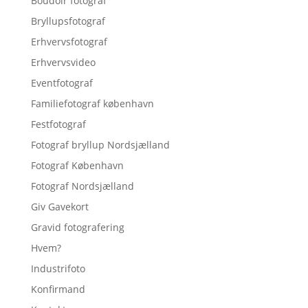
Boudoir fotograf
Bryllupsfotograf
Erhvervsfotograf
Erhvervsvideo
Eventfotograf
Familiefotograf københavn
Festfotograf
Fotograf bryllup Nordsjælland
Fotograf København
Fotograf Nordsjælland
Giv Gavekort
Gravid fotografering
Hvem?
Industrifoto
Konfirmand