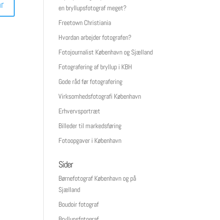
en bryllupsfotograf meget?
Freetown Christiania
Hvordan arbejder fotografen?
Fotojournalist København og Sjælland
Fotografering af bryllup i KBH
Gode råd før fotografering
Virksomhedsfotografi København
Erhvervsportræt
Billeder til markedsføring
Fotoopgaver i København
Sider
Børnefotograf København og på
Sjælland
Boudoir fotograf
Bryllupsfotograf