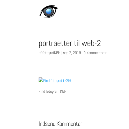
portraetter til web-2
af
fotografKBH
|
sep 2, 2019
|
0 Kommentarer
Find fotograf i KBH
Indsend Kommentar