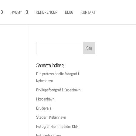
HVEM?
REFERENCER
BLOG
KONTAKT
Seneste indlæg
Din professionelle fotograf i
København
Bryllupsfotograf i København
I københavn
Brudevals
Steder i København
Fotograf Hjemmesider KBH
Foto københavn