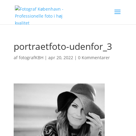
portraetfoto-udenfor_3
af
fotografKBH
|
apr 20, 2022
|
0 Kommentarer