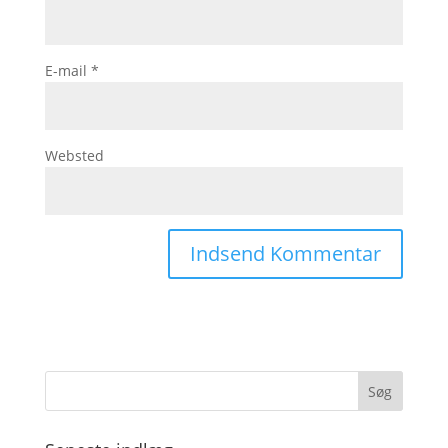
E-mail
*
Websted