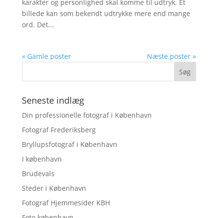
karakter og personlighed skal komme til udtryk. Et
billede kan som bekendt udtrykke mere end mange
ord. Det...
« Gamle poster
Næste poster »
Seneste indlæg
Din professionelle fotograf i København
Fotograf Frederiksberg
Bryllupsfotograf i København
I københavn
Brudevals
Steder i København
Fotograf Hjemmesider KBH
Foto københavn