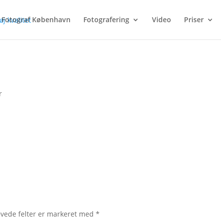
Fotograf København
Fotografering
Video
Priser
r
vede felter er markeret med
*