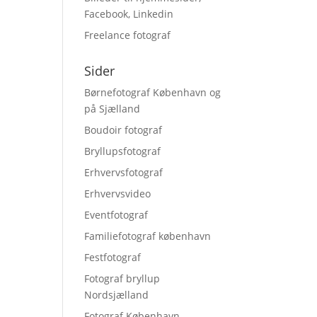
Facebook, Linkedin
Freelance fotograf
Sider
Børnefotograf København og
på Sjælland
Boudoir fotograf
Bryllupsfotograf
Erhvervsfotograf
Erhvervsvideo
Eventfotograf
Familiefotograf københavn
Festfotograf
Fotograf bryllup
Nordsjælland
Fotograf København