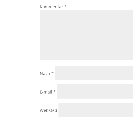
Kommentar
*
Navn
*
E-mail
*
Websted