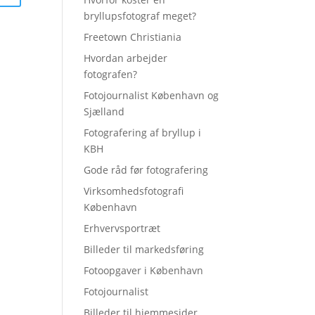
bryllupsfotograf meget?
Freetown Christiania
Hvordan arbejder
fotografen?
Fotojournalist København og
Sjælland
Fotografering af bryllup i
KBH
Gode råd før fotografering
Virksomhedsfotografi
København
Erhvervsportræt
Billeder til markedsføring
Fotoopgaver i København
Fotojournalist
Billeder til hjemmesider,