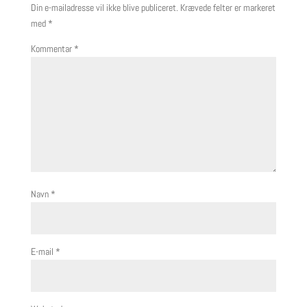
Din e-mailadresse vil ikke blive publiceret.
Krævede felter er markeret
med
*
Kommentar
*
Navn
*
E-mail
*