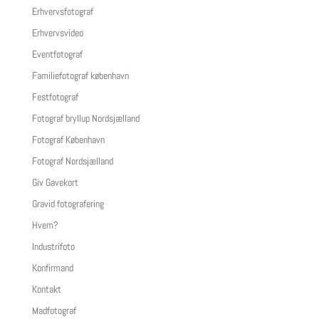
Erhvervsfotograf
Erhvervsvideo
Eventfotograf
Familiefotograf københavn
Festfotograf
Fotograf bryllup Nordsjælland
Fotograf København
Fotograf Nordsjælland
Giv Gavekort
Gravid fotografering
Hvem?
Industrifoto
Konfirmand
Kontakt
Madfotograf