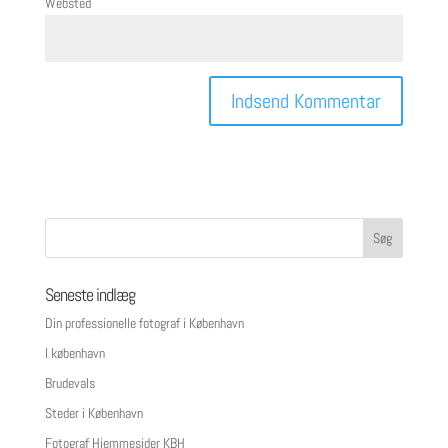
Websted
Seneste indlæg
Din professionelle fotograf i København
I københavn
Brudevals
Steder i København
Fotograf Hjemmesider KBH