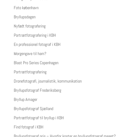
Foto københavn
Bryllupsdagen
Nyfødt fotografering
Portrætfotografering i KBH
En professionel fotograf i KBH
Morgengave til ham?
Blast Pro Series Copenhagen
Portrætfotografering
Dronefotografi, journalistik, kommunikation
Bryllupsfotograf Frederiksberg
Bryllup Amager
Bryllupsfotograf Sjælland
Portrætfotograf til bryllup i KBH
Find fotograf i KBH
Bryllupsfotograf pris – Hvorfor koster en bryllupsfotograf meget?