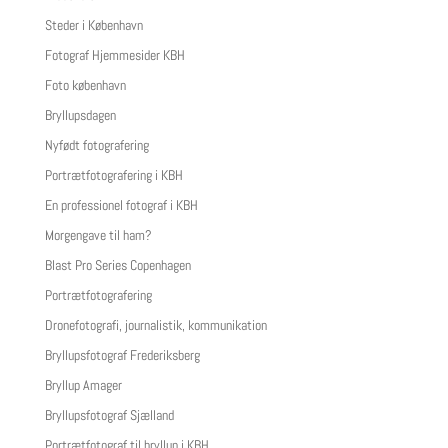
Steder i København
Fotograf Hjemmesider KBH
Foto københavn
Bryllupsdagen
Nyfødt fotografering
Portrætfotografering i KBH
En professionel fotograf i KBH
Morgengave til ham?
Blast Pro Series Copenhagen
Portrætfotografering
Dronefotografi, journalistik, kommunikation
Bryllupsfotograf Frederiksberg
Bryllup Amager
Bryllupsfotograf Sjælland
Portrætfotograf til bryllup i KBH