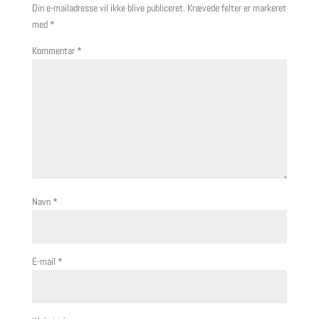
Din e-mailadresse vil ikke blive publiceret.
Krævede felter er markeret
med
*
Kommentar
*
Navn
*
E-mail
*