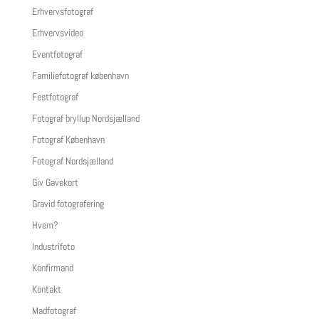
Erhvervsfotograf
Erhvervsvideo
Eventfotograf
Familiefotograf københavn
Festfotograf
Fotograf bryllup Nordsjælland
Fotograf København
Fotograf Nordsjælland
Giv Gavekort
Gravid fotografering
Hvem?
Industrifoto
Konfirmand
Kontakt
Madfotograf