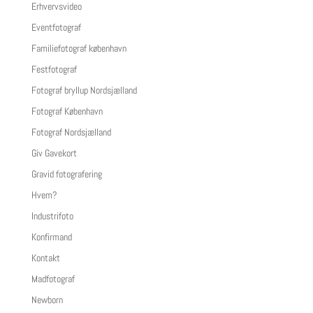
Erhvervsvideo
Eventfotograf
Familiefotograf københavn
Festfotograf
Fotograf bryllup Nordsjælland
Fotograf København
Fotograf Nordsjælland
Giv Gavekort
Gravid fotografering
Hvem?
Industrifoto
Konfirmand
Kontakt
Madfotograf
Newborn