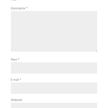
Kommentar
*
Navn
*
E-mail
*
Websted