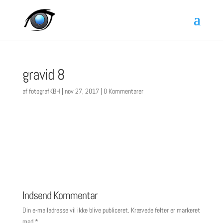
gravid 8
af
fotografKBH
|
nov 27, 2017
|
0 Kommentarer
Indsend Kommentar
Din e-mailadresse vil ikke blive publiceret.
Krævede felter er markeret
med
*